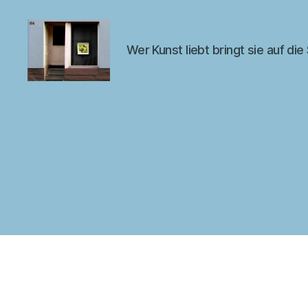
Wer Kunst liebt bringt sie auf die
Kunst
im
Fenster