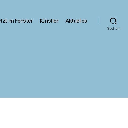
tzt im Fenster
Künstler
Aktuelles
Suchen