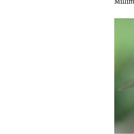
Millim