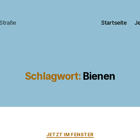
 Straße
Startseite
Je
Schlagwort:
Bienen
Kategorien
JETZT IM FENSTER