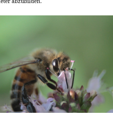
eter abzubilden.