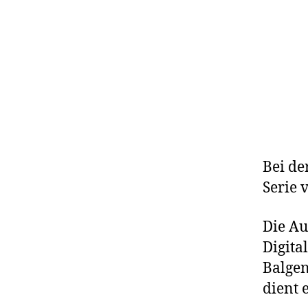
Bei de
Serie 
Die A
Digita
Balgen
dient