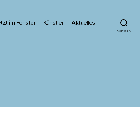
tzt im Fenster
Künstler
Aktuelles
Suchen
g