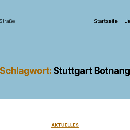
 Straße
Startseite
Je
Schlagwort:
Stuttgart Botnan
Kategorien
AKTUELLES