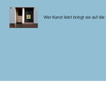
Wer Kunst liebt bringt sie auf die
Kunst
im
Fenster