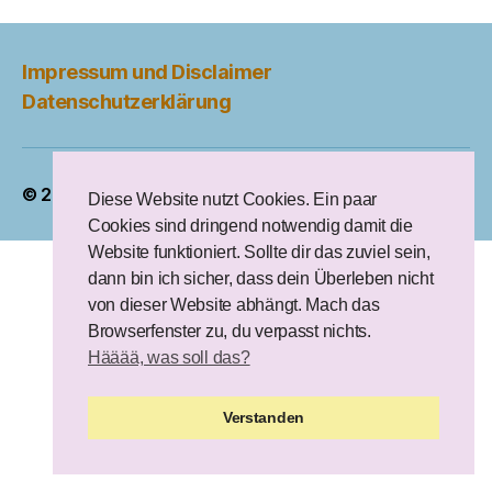
Impressum und Disclaimer
Datenschutzerklärung
© 2026
Kunst im Fenster
Nach oben
↑
Diese Website nutzt Cookies. Ein paar
Cookies sind dringend notwendig damit die
Website funktioniert. Sollte dir das zuviel sein,
dann bin ich sicher, dass dein Überleben nicht
von dieser Website abhängt. Mach das
Browserfenster zu, du verpasst nichts.
Hääää, was soll das?
Verstanden