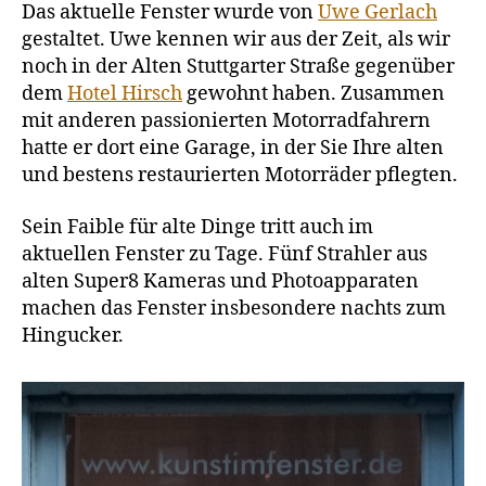
und
Das aktuelle Fenster wurde von
Uwe Gerlach
Photos
gestaltet. Uwe kennen wir aus der Zeit, als wir
noch in der Alten Stuttgarter Straße gegenüber
dem
Hotel Hirsch
gewohnt haben. Zusammen
mit anderen passionierten Motorradfahrern
hatte er dort eine Garage, in der Sie Ihre alten
und bestens restaurierten Motorräder pflegten.
Sein Faible für alte Dinge tritt auch im
aktuellen Fenster zu Tage. Fünf Strahler aus
alten Super8 Kameras und Photoapparaten
machen das Fenster insbesondere nachts zum
Hingucker.