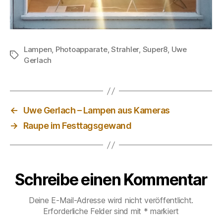
Lampen
,
Photoapparate
,
Strahler
,
Super8
,
Uwe
Schlagwörter
Gerlach
←
Uwe Gerlach – Lampen aus Kameras
→
Raupe im Festtagsgewand
Schreibe einen Kommentar
Deine E-Mail-Adresse wird nicht veröffentlicht.
Erforderliche Felder sind mit
*
markiert