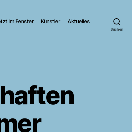
tzt im Fenster
Künstler
Aktuelles
Suchen
haften
lmer