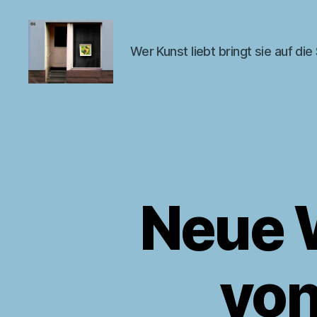
Wer Kunst liebt bringt sie auf die
Kunst
im
Fenster
Neue 
von