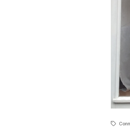
Conn
Schlagwö