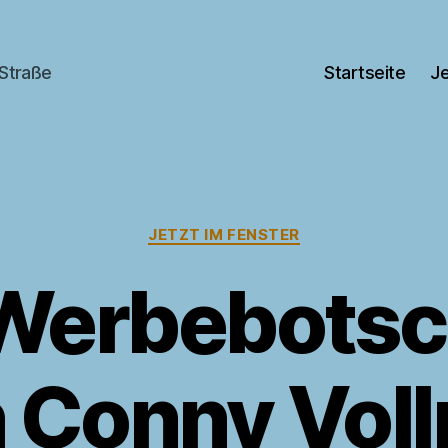
 Straße
Startseite
Je
Kategorien
JETZT IM FENSTER
Werbebotsc
 Conny Vol