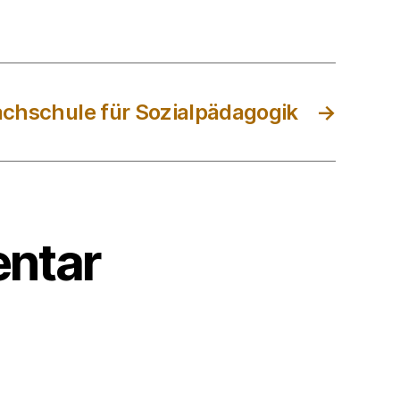
achschule für Sozialpädagogik
→
ntar