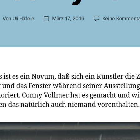
Von
Uli Häfele
März 17, 2016
Keine Komment
eitragsautor
Veröffentlichungsdatum
s ist es ein Novum, daß sich ein Künstler die Z
und das Fenster während seiner Ausstellung
riert. Conny Vollmer hat es gemacht und wi
n das natürlich auch niemand vorenthalten.