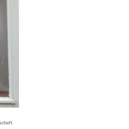
chaft