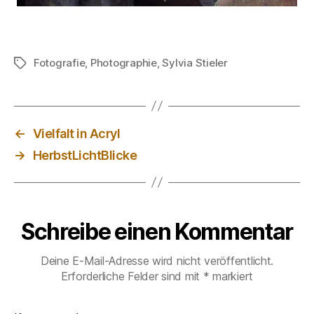
Fotografie
,
Photographie
,
Sylvia Stieler
Schlagwörter
←
Vielfalt in Acryl
→
HerbstLichtBlicke
Schreibe einen Kommentar
Deine E-Mail-Adresse wird nicht veröffentlicht.
Erforderliche Felder sind mit
*
markiert