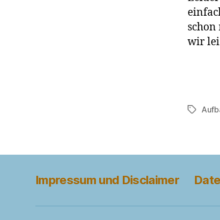
einfac
schon 
wir le
Aufb
Schlagwö
Impressum und Disclaimer
Date