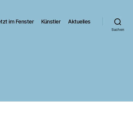
tzt im Fenster
Künstler
Aktuelles
Suchen