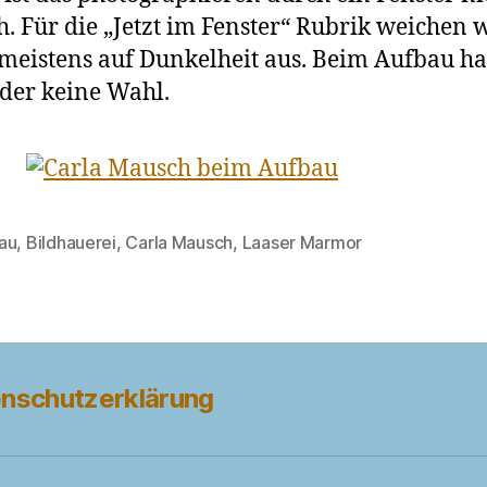
h. Für die „Jetzt im Fenster“ Rubrik weichen 
meistens auf Dunkelheit aus. Beim Aufbau h
ider keine Wahl.
au
,
Bildhauerei
,
Carla Mausch
,
Laaser Marmor
rter
nschutzerklärung