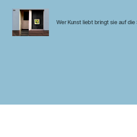
Wer Kunst liebt bringt sie auf die
Kunst
im
Fenster