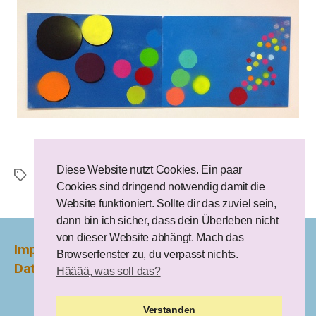
Diese Website nutzt Cookies. Ein paar
Christina Lutz
,
luluna
Schlagwörter
Cookies sind dringend notwendig damit die
Website funktioniert. Sollte dir das zuviel sein,
dann bin ich sicher, dass dein Überleben nicht
von dieser Website abhängt. Mach das
Impressum und Disclaimer
Browserfenster zu, du verpasst nichts.
Datenschutzerklärung
Hääää, was soll das?
Verstanden