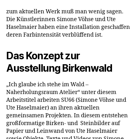
zum aktuellen Werk muß man wenig sagen.
Die Künstlerinnen Simone Vöhse und Ute
Haselmaier haben eine Installation geschaffen
deren Farbintensität verblüffend ist.
Das Konzept zur
Ausstellung Birkenwald
„Ich glaube ich stehe im Wald –
Naherholungsraum Atelier“ unter diesem
Arbeitstitel arbeiten SU66 (Simone Vöhse und
Ute Haselmaier) an ihren aktuellen
gemeinsamen Projekten. In diesem entstehen
großformatige Birken- und Steinbilder auf
Papier und Leinwand von Ute Haselmaier
sowie Objekte, Texte und Videos von Simone