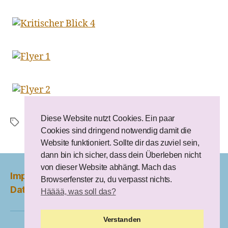
Diese Website nutzt Cookies. Ein paar
Simone Vöhse
,
Umbau
,
Ute Haselmaier
Schlagwörter
Cookies sind dringend notwendig damit die
Website funktioniert. Sollte dir das zuviel sein,
dann bin ich sicher, dass dein Überleben nicht
von dieser Website abhängt. Mach das
Impressum und Disclaimer
Browserfenster zu, du verpasst nichts.
Datenschutzerklärung
Hääää, was soll das?
Verstanden