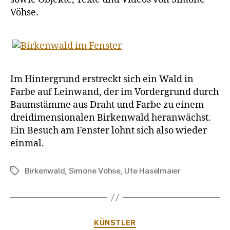
Vöhse.
Im Hintergrund erstreckt sich ein Wald in
Farbe auf Leinwand, der im Vordergrund durch
Baumstämme aus Draht und Farbe zu einem
dreidimensionalen Birkenwald heranwächst.
Ein Besuch am Fenster lohnt sich also wieder
einmal.
Birkenwald
,
Simone Vöhse
,
Ute Haselmaier
Schlagwörter
Kategorien
KÜNSTLER