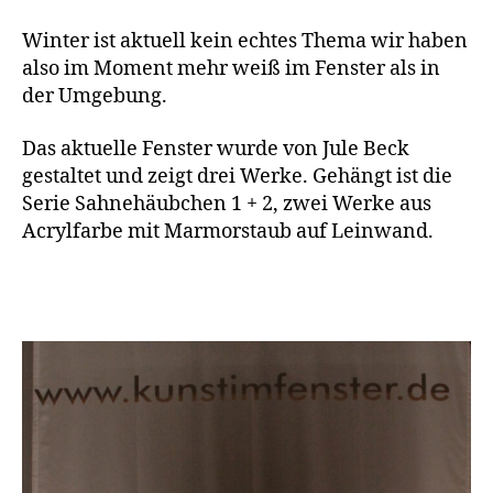
und
Schnee
Winter ist aktuell kein echtes Thema wir haben
also im Moment mehr weiß im Fenster als in
der Umgebung.
Das aktuelle Fenster wurde von Jule Beck
gestaltet und zeigt drei Werke. Gehängt ist die
Serie Sahnehäubchen 1 + 2, zwei Werke aus
Acrylfarbe mit Marmorstaub auf Leinwand.